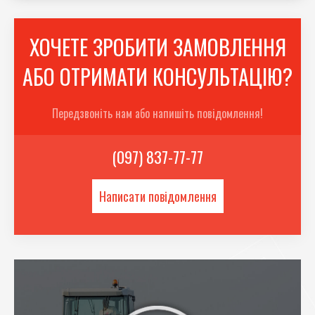
ХОЧЕТЕ ЗРОБИТИ ЗАМОВЛЕННЯ
АБО ОТРИМАТИ КОНСУЛЬТАЦІЮ?
Передзвоніть нам або напишіть повідомлення!
(097) 837-77-77
Написати повідомлення