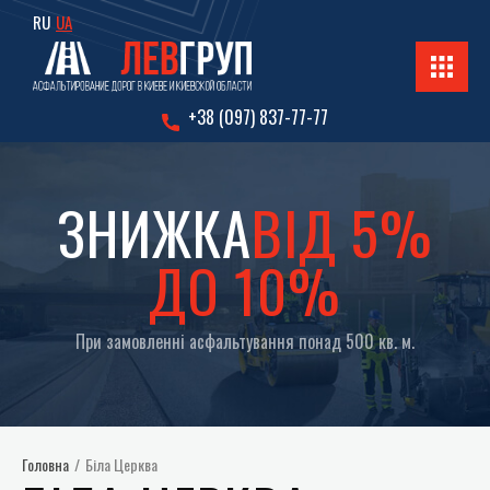
RU
UA
+38 (097) 837-77-77
ЗНИЖКА
ВІД 5%
ДО 10%
При замовленні асфальтування понад 500 кв. м.
Головна
/
Біла Церква